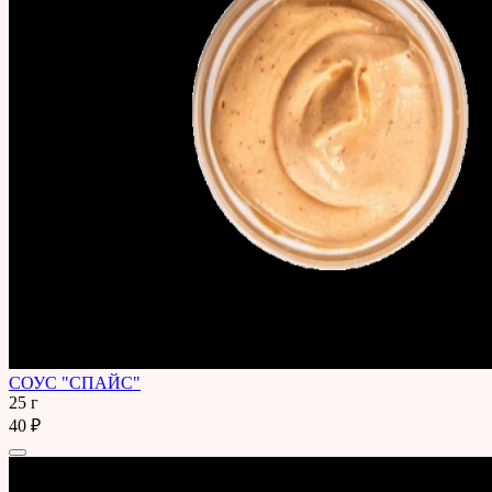
СОУС "СПАЙС"
25 г
40 ₽