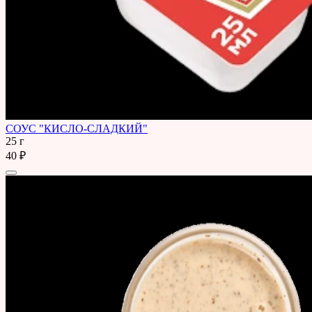
СОУС "КИСЛО-СЛАДКИЙ"
25 г
40 ₽