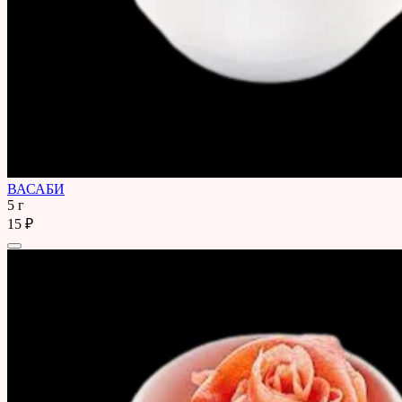
ВАСАБИ
5 г
15 ₽