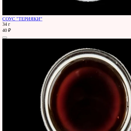
СОУС "ТЕРИЯКИ"
34 г
40 ₽