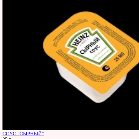
СОУС "СЫРНЫЙ"