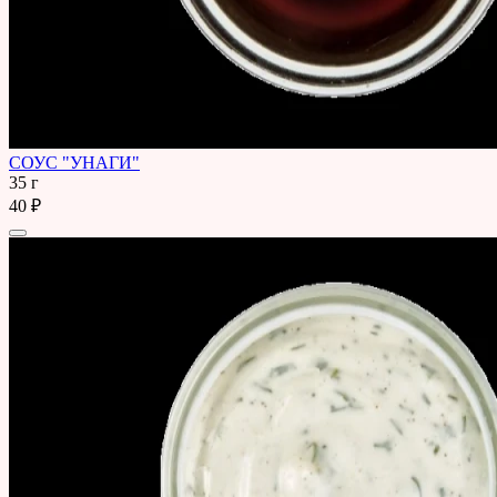
СОУС "УНАГИ"
35 г
40 ₽