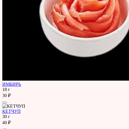
ИМБИРЬ
18 г
30 ₽
КЕТЧУП
30 г
40 ₽