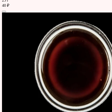
25 г
40 ₽