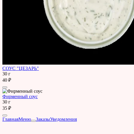
СОУС "ЦЕЗАРЬ"
30 г
40 ₽
Фирменный соус
30 г
35 ₽
Главная
Меню
Заказы
Уведомления