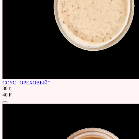
СОУС "ОРЕХОВЫЙ"
30 г
40 ₽