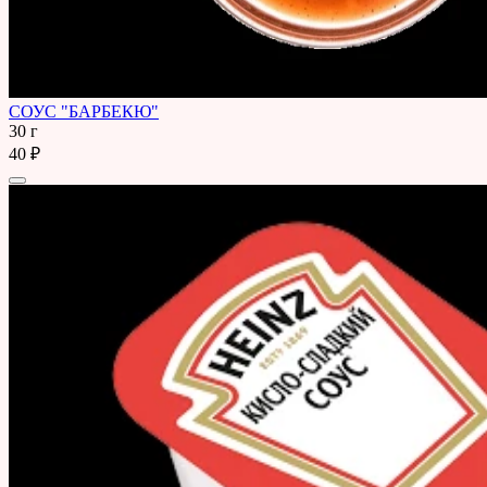
СОУС "БАРБЕКЮ"
30 г
40 ₽